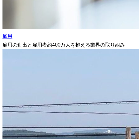
雇用
雇用の創出と雇用者約400万人を抱える業界の取り組み