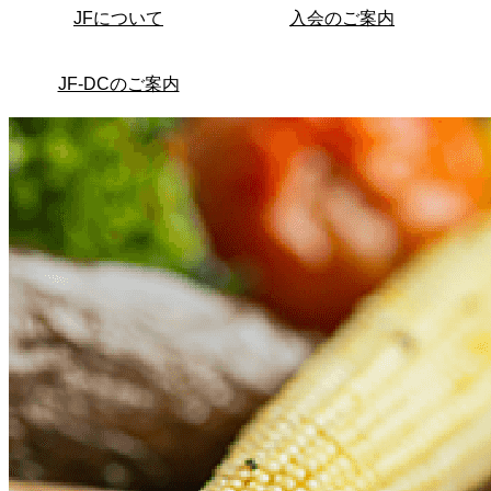
JFについて
入会のご案内
JF-DCのご案内