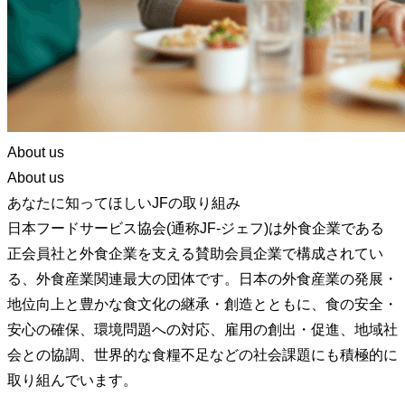
About us
About us
あなたに知ってほしいJFの取り組み
日本フードサービス協会(通称JF-ジェフ)は外食企業である
正会員社と外食企業を支える賛助会員企業で構成されてい
る、外食産業関連最大の団体です。日本の外食産業の発展・
地位向上と豊かな食文化の継承・創造とともに、食の安全・
安心の確保、環境問題への対応、雇用の創出・促進、地域社
会との協調、世界的な食糧不足などの社会課題にも積極的に
取り組んでいます。