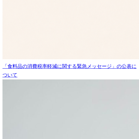
「食料品の消費税率軽減に関する緊急メッセージ」の公表に
ついて