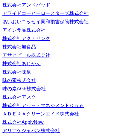
株式会社アンドパッド
アライドコーヒーロースターズ株式会社
あいおいニッセイ同和損害保険株式会社
アイン食品株式会社
株式会社アクアリンク
株式会社旭食品
アサヒビール株式会社
株式会社あじかん
株式会社味泉
味の素株式会社
味の素AGF株式会社
株式会社アスク
株式会社アセットマネジメントＯｎｅ
ＡＤＥＫＡクリーンエイド株式会社
株式会社ApplyNow
アリアケジャパン株式会社