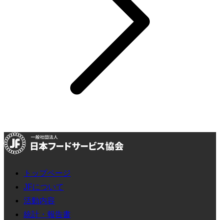
トップページ
JFについて
活動内容
統計・報告書