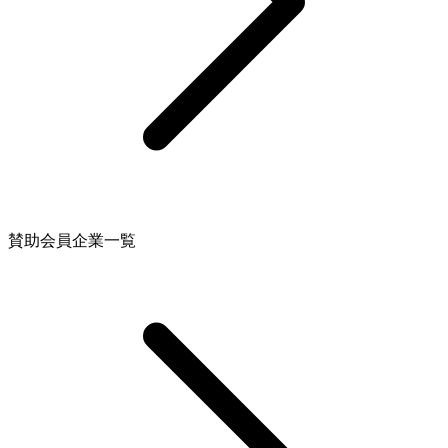
賛助会員企業⼀覧