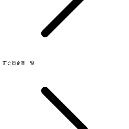
正会員企業⼀覧