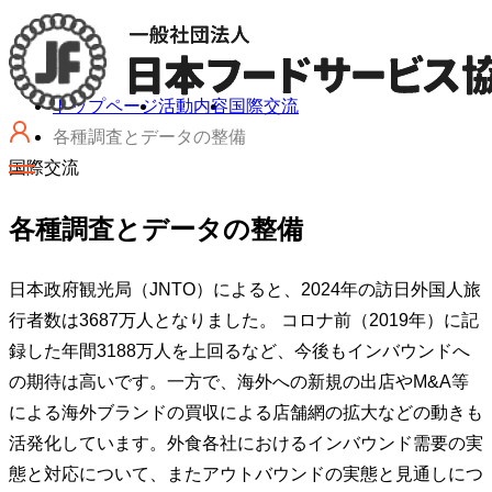
トップページ
活動内容
国際交流
各種調査とデータの整備
国際交流
各種調査とデータの整備
日本政府観光局（JNTO）によると、2024年の訪日外国人旅
行者数は3687万人となりました。 コロナ前（2019年）に記
録した年間3188万人を上回るなど、今後もインバウンドへ
の期待は高いです。一方で、海外への新規の出店やM&A等
による海外ブランドの買収による店舗網の拡大などの動きも
活発化しています。外食各社におけるインバウンド需要の実
態と対応について、またアウトバウンドの実態と見通しにつ