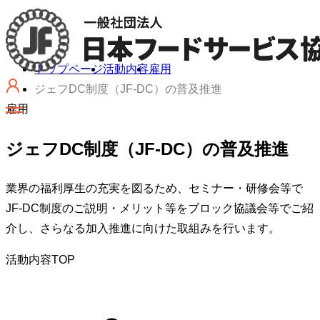
トップページ
活動内容
雇用
ジェフDC制度（JF-DC）の普及推進
雇用
ジェフDC制度（JF-DC）の普及推進
業界の福利厚生の充実を図るため、セミナー・研修会等で
JF-DC制度のご説明・メリット等をブロック協議会等でご紹
介し、さらなる加入推進に向けた取組みを行います。
活動内容TOP