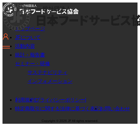
トップページ
JFについて
活動内容
統計・報告書
セミナー・研修
サステナビリティ
インフォメーション
利用規約
プライバシーポリシー
特定商取引に関する法律に基づく表記
お問い合わせ
Copyright © 2026 JF All rights reserved.