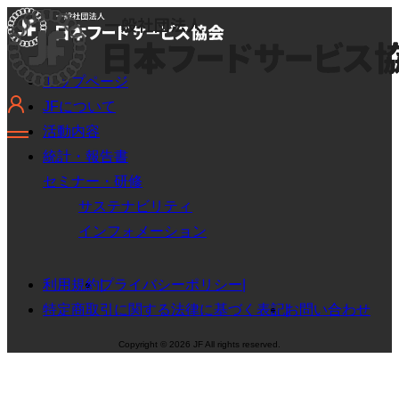
トップページ
JFについて
活動内容
統計・報告書
セミナー・研修
サステナビリティ
インフォメーション
利用規約
プライバシーポリシー
特定商取引に関する法律に基づく表記
お問い合わせ
Copyright © 2026 JF All rights reserved.