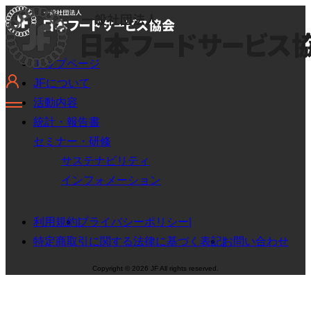
トップページ
JFについて
活動内容
統計・報告書
セミナー・研修
サステナビリティ
インフォメーション
利用規約
プライバシーポリシー
特定商取引に関する法律に基づく表記
お問い合わせ
Copyright © 2026 JF All rights reserved.