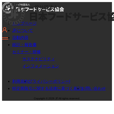
トップページ
JFについて
活動内容
統計・報告書
セミナー・研修
サステナビリティ
インフォメーション
利用規約
プライバシーポリシー
特定商取引に関する法律に基づく表記
お問い合わせ
Copyright © 2026 JF All rights reserved.