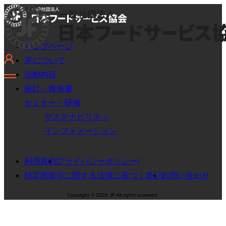
トップページ
JFについて
活動内容
統計・報告書
セミナー・研修
サステナビリティ
インフォメーション
利用規約
プライバシーポリシー
特定商取引に関する法律に基づく表記
お問い合わせ
Copyright © 2026 JF All rights reserved.