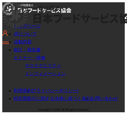
トップページ
JFについて
活動内容
統計・報告書
セミナー・研修
サステナビリティ
インフォメーション
利用規約
プライバシーポリシー
特定商取引に関する法律に基づく表記
お問い合わせ
Copyright © 2026 JF All rights reserved.