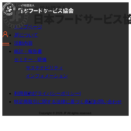
トップページ
JFについて
活動内容
統計・報告書
セミナー・研修
サステナビリティ
インフォメーション
利用規約
プライバシーポリシー
特定商取引に関する法律に基づく表記
お問い合わせ
Copyright © 2026 JF All rights reserved.