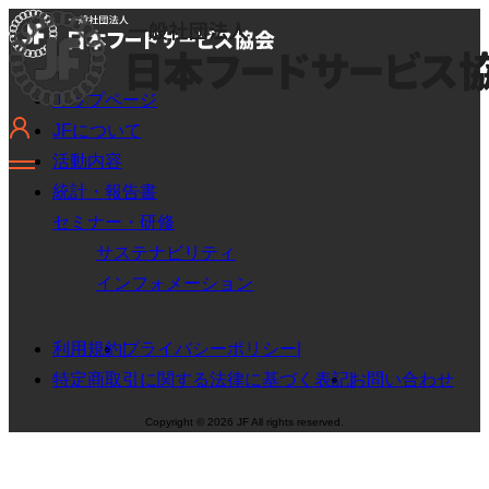
トップページ
JFについて
活動内容
統計・報告書
セミナー・研修
サステナビリティ
インフォメーション
利用規約
プライバシーポリシー
特定商取引に関する法律に基づく表記
お問い合わせ
Copyright © 2026 JF All rights reserved.