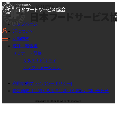
トップページ
JFについて
活動内容
統計・報告書
セミナー・研修
サステナビリティ
インフォメーション
利用規約
プライバシーポリシー
特定商取引に関する法律に基づく表記
お問い合わせ
Copyright © 2026 JF All rights reserved.