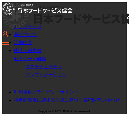
トップページ
JFについて
活動内容
統計・報告書
セミナー・研修
サステナビリティ
インフォメーション
利用規約
プライバシーポリシー
特定商取引に関する法律に基づく表記
お問い合わせ
Copyright © 2026 JF All rights reserved.