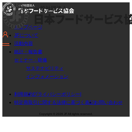
トップページ
JFについて
活動内容
統計・報告書
セミナー・研修
サステナビリティ
インフォメーション
利用規約
プライバシーポリシー
特定商取引に関する法律に基づく表記
お問い合わせ
Copyright © 2026 JF All rights reserved.