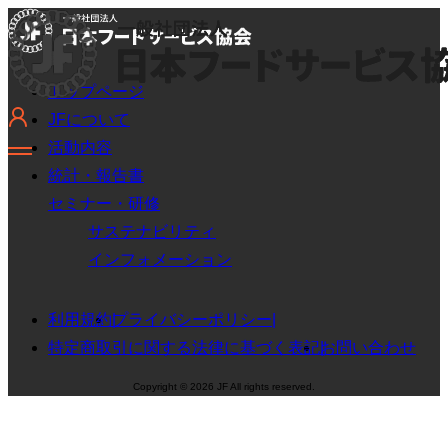
トップページ
JFについて
活動内容
統計・報告書
セミナー・研修
サステナビリティ
インフォメーション
利用規約
プライバシーポリシー
特定商取引に関する法律に基づく表記
お問い合わせ
Copyright © 2026 JF All rights reserved.