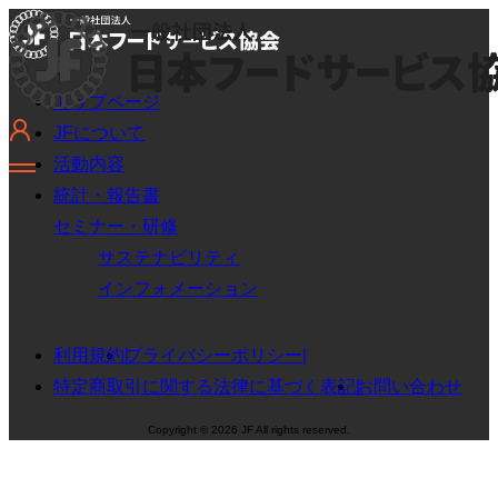
トップページ
JFについて
活動内容
統計・報告書
セミナー・研修
サステナビリティ
インフォメーション
利用規約
プライバシーポリシー
特定商取引に関する法律に基づく表記
お問い合わせ
Copyright © 2026 JF All rights reserved.