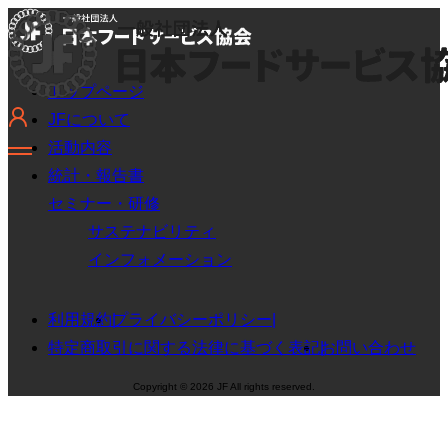
トップページ
JFについて
活動内容
統計・報告書
セミナー・研修
サステナビリティ
インフォメーション
利用規約
プライバシーポリシー
特定商取引に関する法律に基づく表記
お問い合わせ
Copyright © 2026 JF All rights reserved.