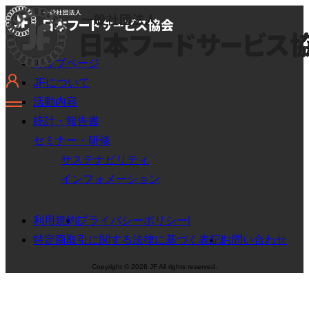
トップページ
JFについて
活動内容
統計・報告書
セミナー・研修
サステナビリティ
インフォメーション
利用規約
プライバシーポリシー
特定商取引に関する法律に基づく表記
お問い合わせ
Copyright © 2026 JF All rights reserved.