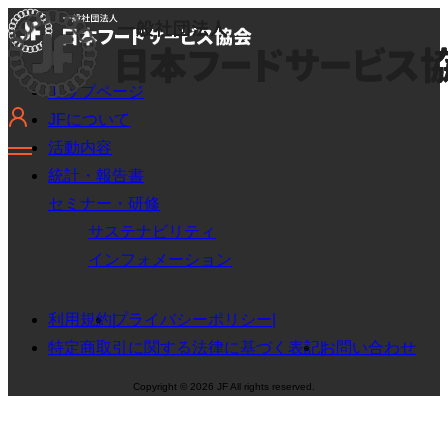
トップページ
JFについて
活動内容
統計・報告書
セミナー・研修
サステナビリティ
インフォメーション
利用規約
プライバシーポリシー
特定商取引に関する法律に基づく表記
お問い合わせ
Copyright © 2026 JF All rights reserved.