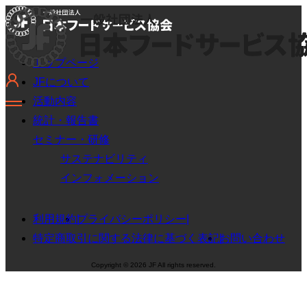
トップページ
JFについて
活動内容
統計・報告書
セミナー・研修
サステナビリティ
インフォメーション
利用規約
プライバシーポリシー
特定商取引に関する法律に基づく表記
お問い合わせ
Copyright © 2026 JF All rights reserved.