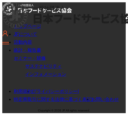
トップページ
JFについて
活動内容
統計・報告書
セミナー・研修
サステナビリティ
インフォメーション
利用規約
プライバシーポリシー
特定商取引に関する法律に基づく表記
お問い合わせ
Copyright © 2026 JF All rights reserved.