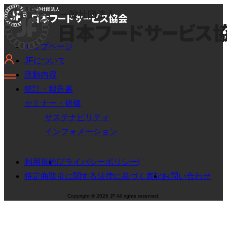
トップページ
JFについて
活動内容
統計・報告書
セミナー・研修
サステナビリティ
インフォメーション
利用規約
プライバシーポリシー
特定商取引に関する法律に基づく表記
お問い合わせ
Copyright © 2026 JF All rights reserved.