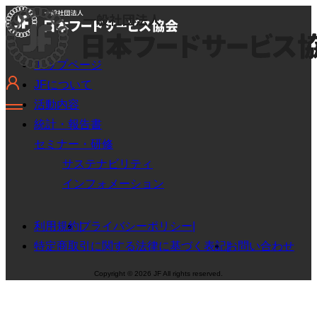
トップページ
JFについて
活動内容
統計・報告書
セミナー・研修
サステナビリティ
インフォメーション
利用規約
プライバシーポリシー
特定商取引に関する法律に基づく表記
お問い合わせ
Copyright © 2026 JF All rights reserved.