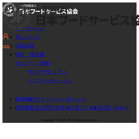
トップページ
JFについて
活動内容
統計・報告書
セミナー・研修
サステナビリティ
インフォメーション
利用規約
プライバシーポリシー
特定商取引に関する法律に基づく表記
お問い合わせ
Copyright © 2026 JF All rights reserved.