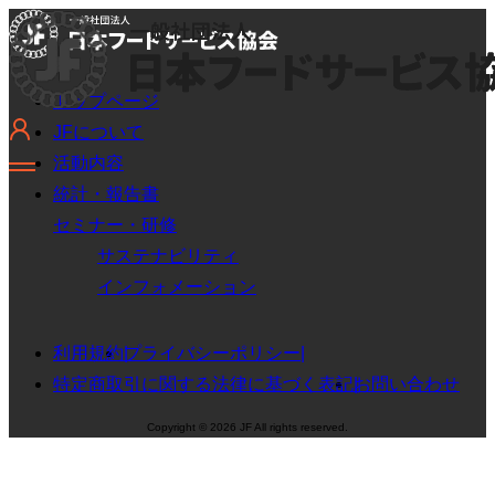
トップページ
JFについて
活動内容
統計・報告書
セミナー・研修
サステナビリティ
インフォメーション
利用規約
プライバシーポリシー
特定商取引に関する法律に基づく表記
お問い合わせ
Copyright © 2026 JF All rights reserved.