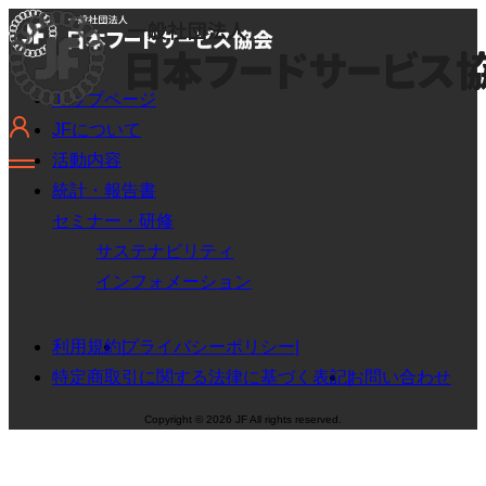
トップページ
JFについて
活動内容
統計・報告書
セミナー・研修
サステナビリティ
インフォメーション
利用規約
プライバシーポリシー
特定商取引に関する法律に基づく表記
お問い合わせ
Copyright © 2026 JF All rights reserved.