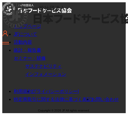
トップページ
JFについて
活動内容
統計・報告書
セミナー・研修
サステナビリティ
インフォメーション
利用規約
プライバシーポリシー
特定商取引に関する法律に基づく表記
お問い合わせ
Copyright © 2026 JF All rights reserved.