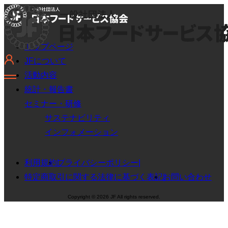
トップページ
JFについて
活動内容
統計・報告書
セミナー・研修
サステナビリティ
インフォメーション
利用規約
プライバシーポリシー
特定商取引に関する法律に基づく表記
お問い合わせ
Copyright © 2026 JF All rights reserved.