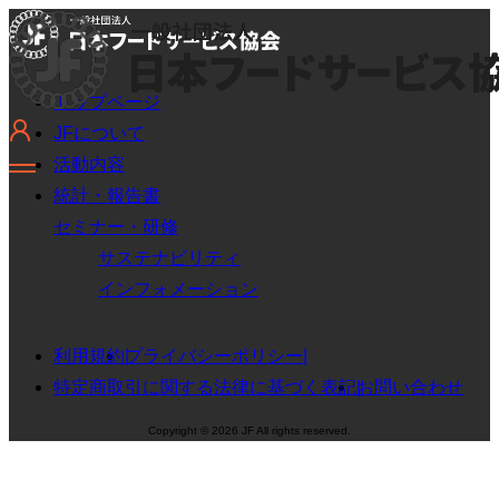
トップページ
JFについて
活動内容
統計・報告書
セミナー・研修
サステナビリティ
インフォメーション
利用規約
プライバシーポリシー
特定商取引に関する法律に基づく表記
お問い合わせ
Copyright © 2026 JF All rights reserved.