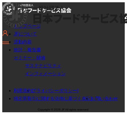
トップページ
JFについて
活動内容
統計・報告書
セミナー・研修
サステナビリティ
インフォメーション
利用規約
プライバシーポリシー
特定商取引に関する法律に基づく表記
お問い合わせ
Copyright © 2026 JF All rights reserved.